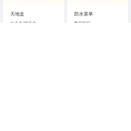
天地盒
防水菜单
白卡盒/精品盒
数码快印
宣传单
精品纸精装抽拉款
单张
精品卡套